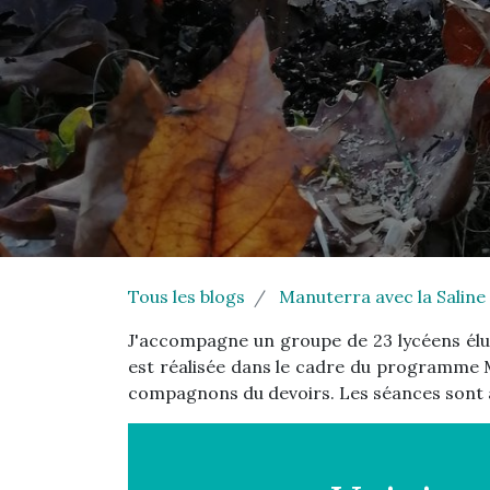
Tous les blogs
Manuterra avec la Saline
J'accompagne un groupe de 23 lycéens élus
est réalisée dans le cadre du programme 
compagnons du devoirs. Les séances sont an