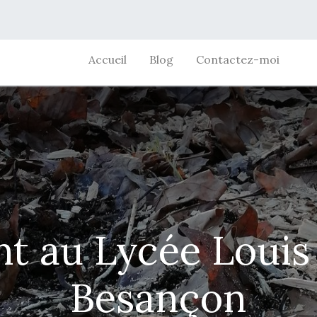
Accueil
Blog
Contactez-moi
nt au Lycée Loui
Besançon