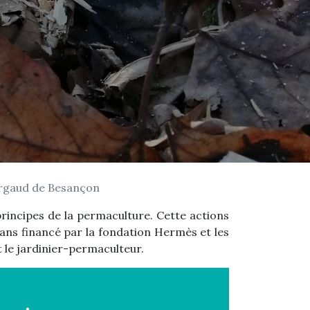
ergaud de Besançon
rincipes de la permaculture. Cette actions
ns financé par la fondation Hermès et les
 le jardinier-permaculteur.