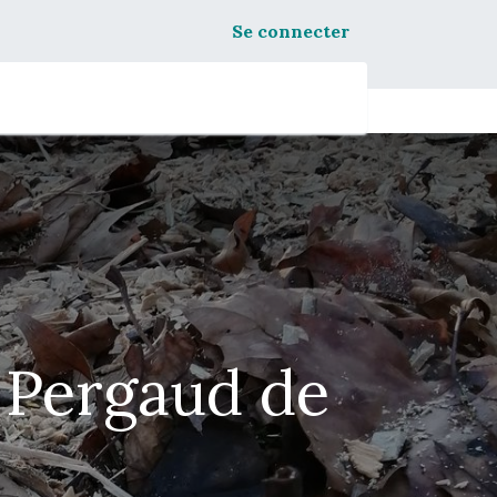
Se connecter
s Pergaud de